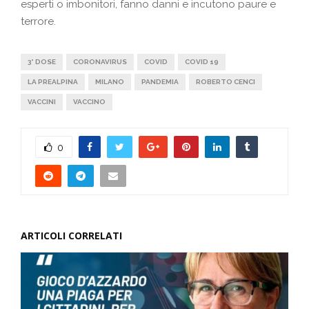
esperti o imbonitori, fanno danni e incutono paure e
terrore.
3° DOSE
CORONAVIRUS
COVID
COVID 19
LA PREALPINA
MILANO
PANDEMIA
ROBERTO CENCI
VACCINI
VACCINO
0
ARTICOLI CORRELATI