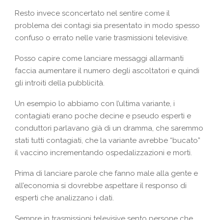
Resto invece sconcertato nel sentire come il
problema dei contagi sia presentato in modo spesso
confuso o errato nelle varie trasmissioni televisive.
Posso capire come lanciare messaggi allarmanti
faccia aumentare il numero degli ascoltatori e quindi
gli introiti della pubblicità.
Un esempio lo abbiamo con l’ultima variante, i
contagiati erano poche decine e pseudo esperti e
conduttori parlavano già di un dramma, che saremmo
stati tutti contagiati, che la variante avrebbe “bucato”
il vaccino incrementando ospedalizzazioni e morti.
Prima di lanciare parole che fanno male alla gente e
all’economia si dovrebbe aspettare il responso di
esperti che analizzano i dati.
Sempre in trasmissioni televisive sento persone che