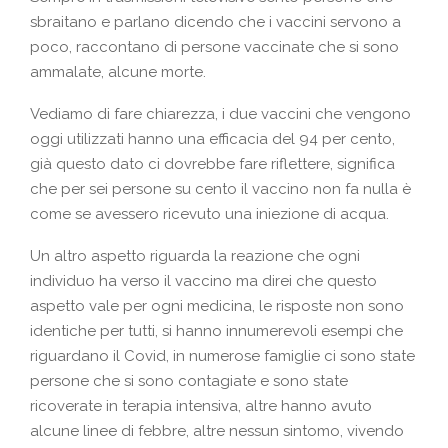
sbraitano e parlano dicendo che i vaccini servono a
poco, raccontano di persone vaccinate che si sono
ammalate, alcune morte.
Vediamo di fare chiarezza, i due vaccini che vengono
oggi utilizzati hanno una efficacia del 94 per cento,
già questo dato ci dovrebbe fare riflettere, significa
che per sei persone su cento il vaccino non fa nulla è
come se avessero ricevuto una iniezione di acqua.
Un altro aspetto riguarda la reazione che ogni
individuo ha verso il vaccino ma direi che questo
aspetto vale per ogni medicina, le risposte non sono
identiche per tutti, si hanno innumerevoli esempi che
riguardano il Covid, in numerose famiglie ci sono state
persone che si sono contagiate e sono state
ricoverate in terapia intensiva, altre hanno avuto
alcune linee di febbre, altre nessun sintomo, vivendo