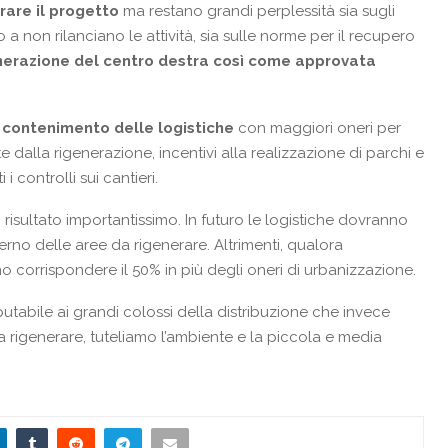
rare il progetto
ma restano grandi perplessità sia sugli
 a non rilanciano le attività, sia sulle norme per il recupero
nerazione del centro destra così come approvata
l
contenimento delle logistiche
con maggiori oneri per
te dalla rigenerazione, incentivi alla realizzazione di parchi e
 i controlli sui cantieri.
sultato importantissimo. In futuro le logistiche dovranno
terno delle aree da rigenerare. Altrimenti, qualora
 corrispondere il 50% in più degli oneri di urbanizzazione.
mputabile ai grandi colossi della distribuzione che invece
a rigenerare, tuteliamo l’ambiente e la piccola e media