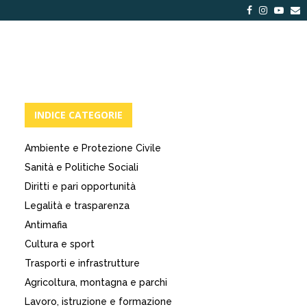
Facebook
Instagra
Yout
E
INDICE CATEGORIE
Ambiente e Protezione Civile
Sanità e Politiche Sociali
Diritti e pari opportunità
Legalità e trasparenza
Antimafia
Cultura e sport
Trasporti e infrastrutture
Agricoltura, montagna e parchi
Lavoro, istruzione e formazione