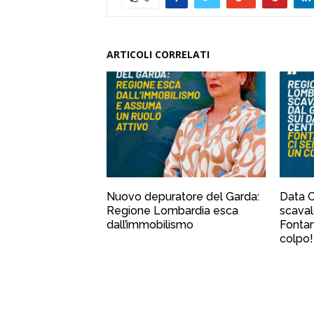
ARTICOLI CORRELATI
Nuovo depuratore del Garda:
Data C
Regione Lombardia esca
scaval
dall’immobilismo
Fontana
colpo!