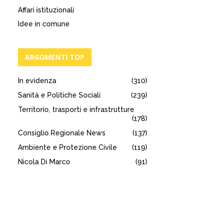
Affari istituzionali
Idee in comune
ARGOMENTI TOP
In evidenza
(310)
Sanità e Politiche Sociali
(239)
Territorio, trasporti e infrastrutture
(178)
Consiglio Regionale News
(137)
Ambiente e Protezione Civile
(119)
Nicola Di Marco
(91)