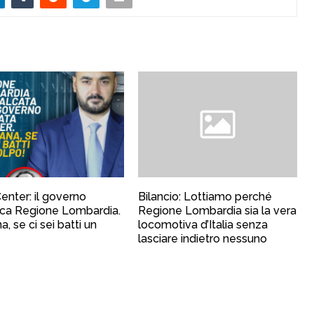
enter: il governo
Bilancio: Lottiamo perché
ca Regione Lombardia.
Regione Lombardia sia la vera
, se ci sei batti un
locomotiva d’Italia senza
lasciare indietro nessuno