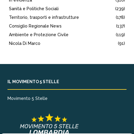
In evidenza
(310)
Sanità e Politiche Sociali
(239)
Territorio, trasporti e infrastrutture
(178)
Consiglio Regionale News
(137)
Ambiente e Protezione Civile
(119)
Nicola Di Marco
(91)
IL MOVIMENTO 5 STELLE
Movimento 5 Stelle