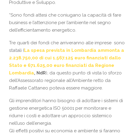
Produttive e Sviluppo.
“Sono fondi attesi che coniugano la capacità di fare
business e l’attenzione per l’ambiente nel segno
dell’efficientamento energetico.
Tre quarti dei fondi che arriveranno alle imprese sono
statali (
La spesa prevista in Lombardia ammonta a
2.238.750,00 di cui 1.567.125 euro finanziati dallo
Stato e 671.625,00 euro finanziati da Regione
Lombardia
, NdR
), da questo punto di vista lo sforzo
dell’Assessorato regionale all’Ambiente retto da
Raffaele Cattaneo poteva essere maggiore.
Gli imprenditori hanno bisogno di adottare i sistemi di
gestione energetica ISO 50001 per monitorare e
ridurre i costi e adottare un approccio sistemico
nell’uso dell’energia.
Gli effetti positivi su economia e ambiente si faranno