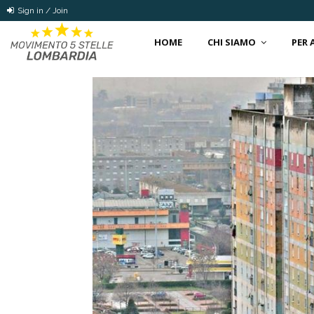
Sign in / Join
HOME
CHI SIAMO
PER