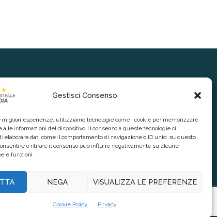
Gestisci Consenso
le migliori esperienze, utilizziamo tecnologie come i cookie per memorizzare
 alle informazioni del dispositivo. Il consenso a queste tecnologie ci
i elaborare dati come il comportamento di navigazione o ID unici su questo
consentire o ritirare il consenso può influire negativamente su alcune
he e funzioni.
TTA
NEGA
VISUALIZZA LE PREFERENZE
Cookie Policy
Privacy
nte