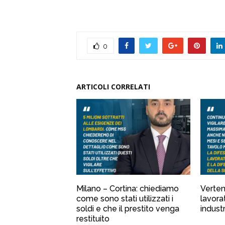
0
ARTICOLI CORRELATI
Milano – Cortina: chiediamo
Verten
come sono stati utilizzati i
lavora
soldi e che il prestito venga
industr
restituito