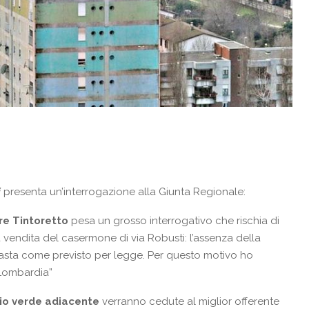
i
presenta un’interrogazione alla Giunta Regionale:
re Tintoretto
pesa un grosso interrogativo che rischia di
 vendita del casermone di via Robusti: l’assenza della
 d’asta come previsto per legge. Per questo motivo ho
 Lombardia”
io verde adiacente
verranno cedute al miglior offerente