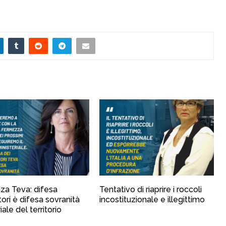
za Teva: difesa
Tentativo di riaprire i roccoli
tori è difesa sovranità
incostituzionale e illegittimo
iale del territorio