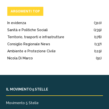
ARGOMENTI TOP
In evidenza
(310)
Sanità e Politiche Sociali
(239)
Territorio, trasporti e infrastrutture
(178)
Consiglio Regionale News
(137)
Ambiente e Protezione Civile
(119)
Nicola Di Marco
(91)
IL MOVIMENTO 5 STELLE
Movimento 5 Stelle