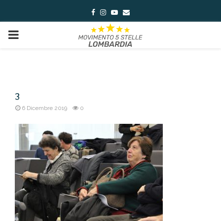
Facebook
Instagram
Youtube
Email
PRIMARY
MENU
3
6 Dicembre 2019
0