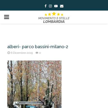
Facebook
Instagram
Youtube
Email
PRIMARY
MENU
alberi- parco bassini-milano-2
6 Dicembre 2019
0