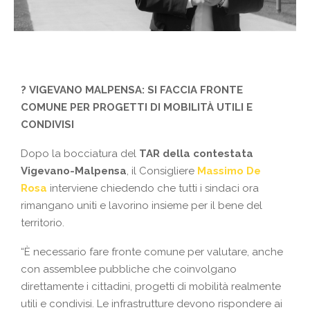
?
VIGEVANO MALPENSA: SI FACCIA FRONTE
COMUNE PER PROGETTI DI MOBILITÀ UTILI E
CONDIVISI
Dopo la bocciatura del
TAR della contestata
Vigevano-Malpensa
, il Consigliere
Massimo De
Rosa
interviene chiedendo che tutti i sindaci ora
rimangano uniti e lavorino insieme per il bene del
territorio.
“È necessario fare fronte comune per valutare, anche
con assemblee pubbliche che coinvolgano
direttamente i cittadini, progetti di mobilità realmente
utili e condivisi. Le infrastrutture d
evono rispondere ai