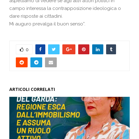
aspettiamo di vedere se agli altri attori politici in
campo interessa la contrapposizione ideologica o
dare risposte ai cittadini.
Mi auguro prevalga il buon senso”.
0
ARTICOLI CORRELATI