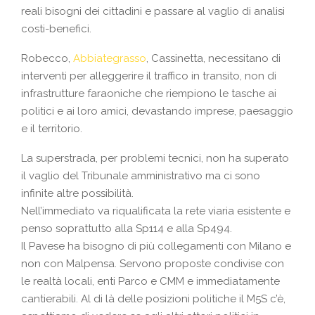
reali bisogni dei cittadini e passare al vaglio di analisi
costi-benefici.
Robecco,
Abbiategrasso
, Cassinetta, necessitano di
interventi per alleggerire il traffico in transito, non di
infrastrutture faraoniche che riempiono le tasche ai
politici e ai loro amici, devastando imprese, paesaggio
e il territorio.
La superstrada, per problemi tecnici, non ha superato
il vaglio del Tribunale amministrativo ma ci sono
infinite altre possibilità.
Nell’immediato va riqualificata la rete viaria esistente e
penso soprattutto alla Sp114 e alla Sp494.
Il Pavese ha bisogno di più collegamenti con Milano e
non con Malpensa. Servono proposte condivise con
le realtà locali, enti Parco e CMM e immediatamente
cantierabili. Al di là delle posizioni politiche il M5S c’è,