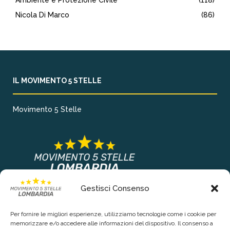
Ambiente e Protezione Civile
(118)
Nicola Di Marco
(86)
IL MOVIMENTO 5 STELLE
Movimento 5 Stelle
Gestisci Consenso
COLLEGAMENTI PRINCIPALI
Per fornire le migliori esperienze, utilizziamo tecnologie come i cookie per
Chi siamo
memorizzare e/o accedere alle informazioni del dispositivo. Il consenso a