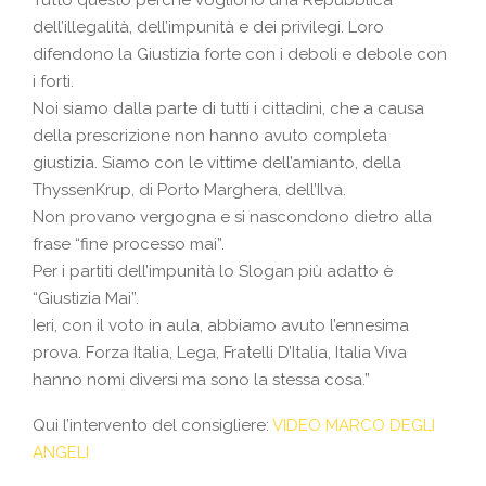
dell’illegalità, dell’impunità e dei privilegi. Loro
difendono la Giustizia forte con i deboli e debole con
i forti.
Noi siamo dalla parte di tutti i cittadini, che a causa
della prescrizione non hanno avuto completa
giustizia. Siamo con le vittime dell’amianto, della
ThyssenKrup, di Porto Marghera, dell’Ilva.
Non provano vergogna e si nascondono dietro alla
frase “fine processo mai”.
Per i partiti dell’impunità lo Slogan più adatto è
“Giustizia Mai”.
Ieri, con il voto in aula, abbiamo avuto l’ennesima
prova. Forza Italia, Lega, Fratelli D’Italia, Italia Viva
hanno nomi diversi ma sono la stessa cosa.”
Qui l’intervento del consigliere:
VIDEO MARCO DEGLI
ANGELI