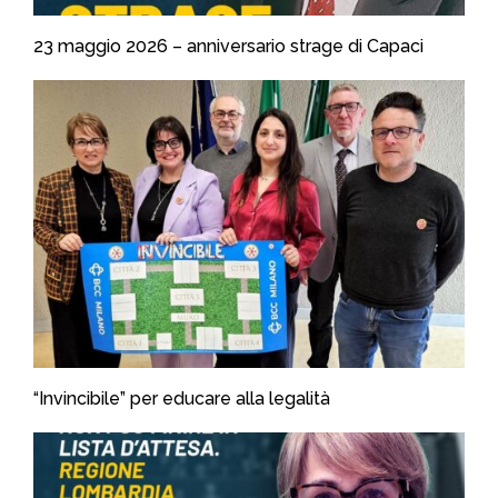
23 maggio 2026 – anniversario strage di Capaci
“Invincibile” per educare alla legalità