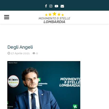
Facebook
Instagram
Youtube
Email
PRIMARY
MENU
Degli Angeli
27 Aprile 2021
0