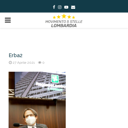
Facebook
Instagram
Youtube
Email
PRIMARY
MENU
Erba2
27 Aprile 2021
0