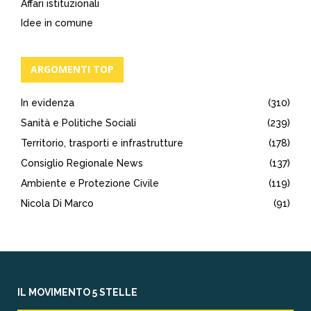
Affari istituzionali
Idee in comune
ARGOMENTI TOP
In evidenza
(310)
Sanità e Politiche Sociali
(239)
Territorio, trasporti e infrastrutture
(178)
Consiglio Regionale News
(137)
Ambiente e Protezione Civile
(119)
Nicola Di Marco
(91)
IL MOVIMENTO 5 STELLE