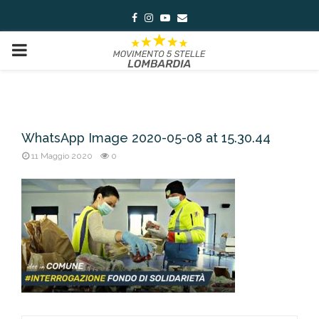
Facebook
Instagram
Youtube
Email
PRIMARY
MENU
WhatsApp Image 2020-05-08 at 15.30.44
11 Maggio 2020
0