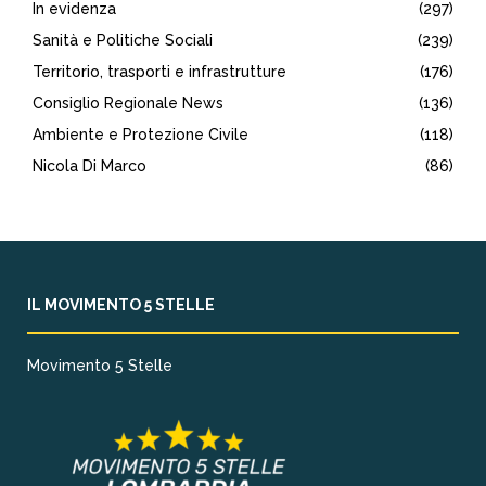
In evidenza
(297)
Sanità e Politiche Sociali
(239)
Territorio, trasporti e infrastrutture
(176)
Consiglio Regionale News
(136)
Ambiente e Protezione Civile
(118)
Nicola Di Marco
(86)
IL MOVIMENTO 5 STELLE
Movimento 5 Stelle