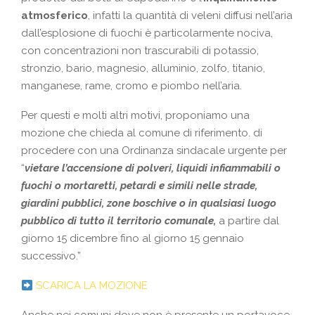
atmosferico
, infatti la quantità di veleni diffusi nell’aria
dall’esplosione di fuochi è particolarmente nociva,
con concentrazioni non trascurabili di potassio,
stronzio, bario, magnesio, alluminio, zolfo, titanio,
manganese, rame, cromo e piombo nell’aria.
Per questi e molti altri motivi, proponiamo una
mozione che chieda al comune di riferimento. di
procedere con una Ordinanza sindacale urgente per
“
vietare l’accensione di polveri, liquidi infiammabili o
fuochi o mortaretti, petardi e simili nelle strade,
giardini pubblici, zone boschive o in qualsiasi luogo
pubblico di tutto il territorio comunale,
a partire dal
giorno 15 dicembre fino al giorno 15 gennaio
successivo.”
SCARICA LA MOZIONE