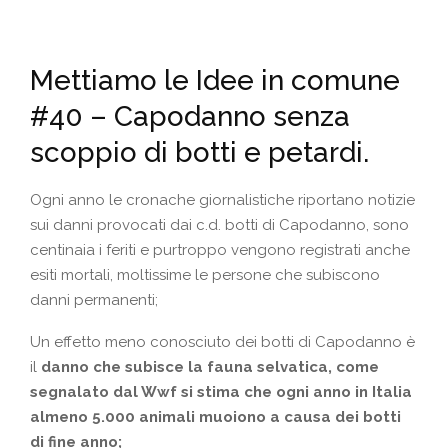
Mettiamo le Idee in comune
#40 – Capodanno senza
scoppio di botti e petardi.
Ogni anno le cronache giornalistiche riportano notizie
sui danni provocati dai c.d. botti di Capodanno, sono
centinaia i feriti e purtroppo vengono registrati anche
esiti mortali, moltissime le persone che subiscono
danni permanenti;
Un effetto meno conosciuto dei botti di Capodanno è
il
danno che subisce la fauna selvatica, come
segnalato dal Wwf si stima che ogni anno in Italia
almeno 5.000 animali muoiono a causa dei botti
di fine anno;