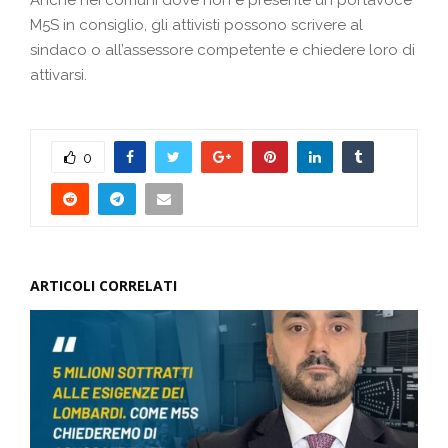
Anche nei comuni dove non è presente un portavoce
M5S in consiglio, gli attivisti possono scrivere al
sindaco o all’assessore competente e chiedere loro di
attivarsi.
0
ARTICOLI CORRELATI