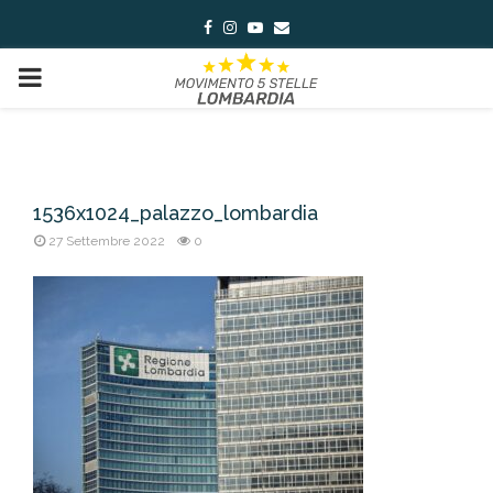
Facebook
Instagram
Youtube
Email
PRIMARY
MENU
1536x1024_palazzo_lombardia
27 Settembre 2022
0