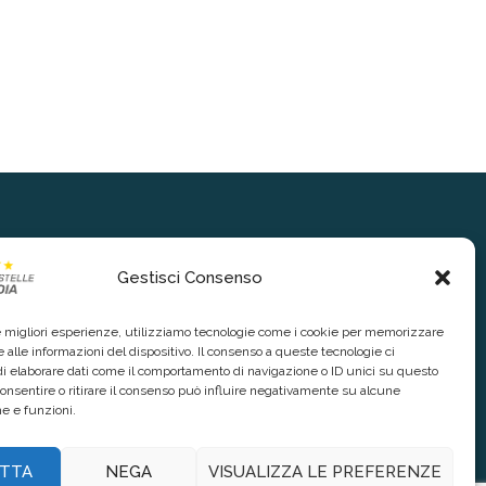
Gestisci Consenso
le migliori esperienze, utilizziamo tecnologie come i cookie per memorizzare
 alle informazioni del dispositivo. Il consenso a queste tecnologie ci
i elaborare dati come il comportamento di navigazione o ID unici su questo
consentire o ritirare il consenso può influire negativamente su alcune
he e funzioni.
TTA
NEGA
VISUALIZZA LE PREFERENZE