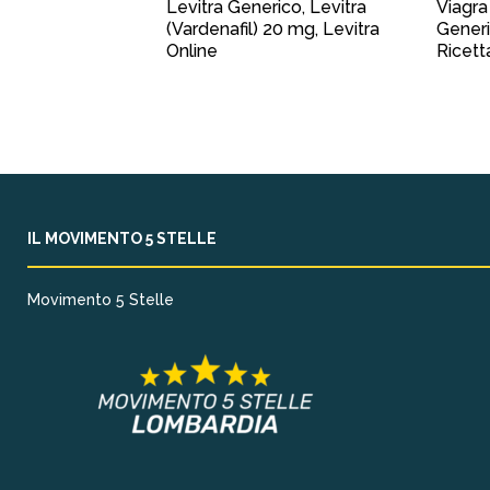
Levitra Generico, Levitra
Viagra
(Vardenafil) 20 mg, Levitra
Generi
Online
Ricett
IL MOVIMENTO 5 STELLE
Movimento 5 Stelle