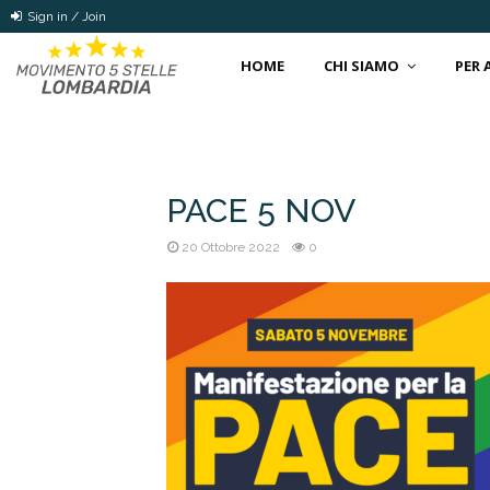
Sign in / Join
HOME
CHI SIAMO
PER
PACE 5 NOV
20 Ottobre 2022
0