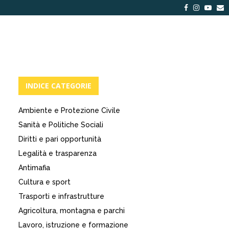
Facebook
Instagra
Yout
E
INDICE CATEGORIE
Ambiente e Protezione Civile
Sanità e Politiche Sociali
Diritti e pari opportunità
Legalità e trasparenza
Antimafia
Cultura e sport
Trasporti e infrastrutture
Agricoltura, montagna e parchi
Lavoro, istruzione e formazione