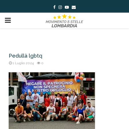
Facebook
Instagram
Youtube
Email
PRIMARY
MENU
Pedullà lgbtq
1 Luglio 2024
0