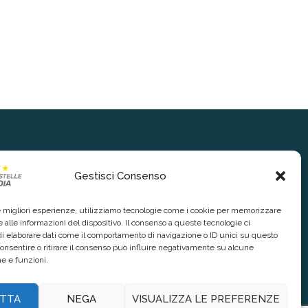
Gestisci Consenso
le migliori esperienze, utilizziamo tecnologie come i cookie per memorizzare
 alle informazioni del dispositivo. Il consenso a queste tecnologie ci
i elaborare dati come il comportamento di navigazione o ID unici su questo
consentire o ritirare il consenso può influire negativamente su alcune
he e funzioni.
TTA
NEGA
VISUALIZZA LE PREFERENZE