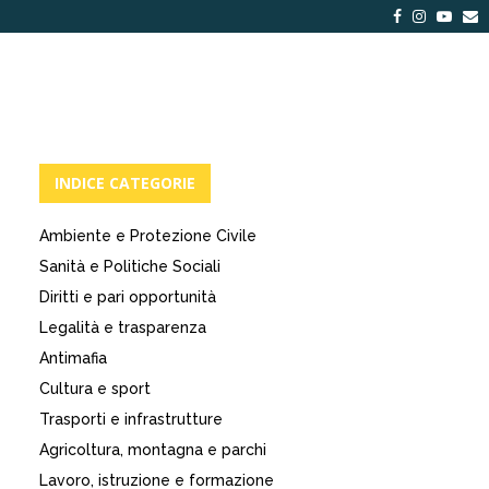
Facebook
Instagra
Yout
E
INDICE CATEGORIE
Ambiente e Protezione Civile
Sanità e Politiche Sociali
Diritti e pari opportunità
Legalità e trasparenza
Antimafia
Cultura e sport
Trasporti e infrastrutture
Agricoltura, montagna e parchi
Lavoro, istruzione e formazione