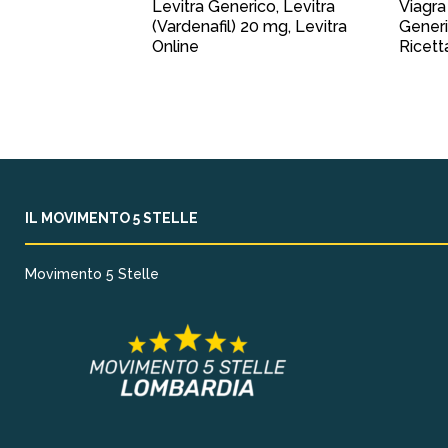
Levitra Generico, Levitra
Viagra
(Vardenafil) 20 mg, Levitra
Generi
Online
Ricett
IL MOVIMENTO 5 STELLE
Movimento 5 Stelle