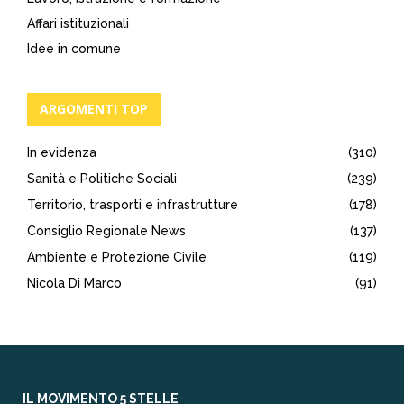
Affari istituzionali
Idee in comune
ARGOMENTI TOP
In evidenza
(310)
Sanità e Politiche Sociali
(239)
Territorio, trasporti e infrastrutture
(178)
Consiglio Regionale News
(137)
Ambiente e Protezione Civile
(119)
Nicola Di Marco
(91)
IL MOVIMENTO 5 STELLE