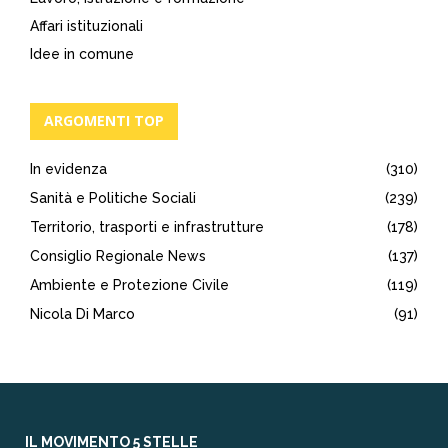
Affari istituzionali
Idee in comune
ARGOMENTI TOP
In evidenza
(310)
Sanità e Politiche Sociali
(239)
Territorio, trasporti e infrastrutture
(178)
Consiglio Regionale News
(137)
Ambiente e Protezione Civile
(119)
Nicola Di Marco
(91)
IL MOVIMENTO 5 STELLE