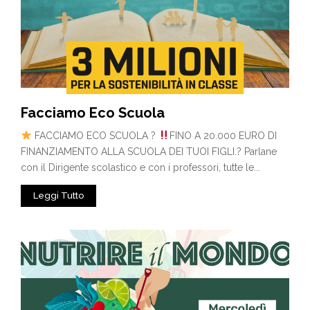
Facciamo Eco Scuola
FACCIAMO ECO SCUOLA ?
FINO A 20.000 EURO DI
FINANZIAMENTO ALLA SCUOLA DEI TUOI FIGLI.? Parlane
con il Dirigente scolastico e con i professori, tutte le...
Leggi Tutto