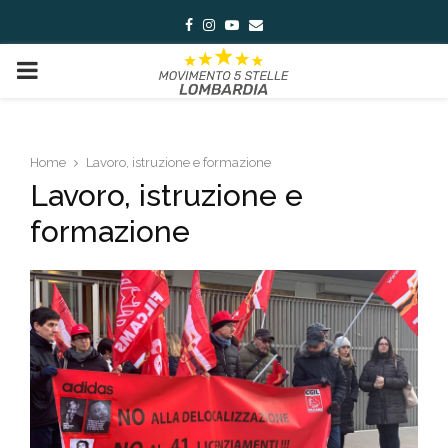
Facebook
Instagram
Youtube
Email
PRIMARY
MENU
Home
Lavoro, istruzione e formazione
Lavoro, istruzione e
formazione