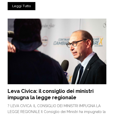
Leggi Tutto
Leva Civica: il consiglio dei ministri
impugna la legge regionale
? LEVA CIVICA: IL CONSIGLIO DEI MINISTRI IMPUGNA LA
LEGGE REGIONALE Il Consiglio dei Ministri ha impugnato la