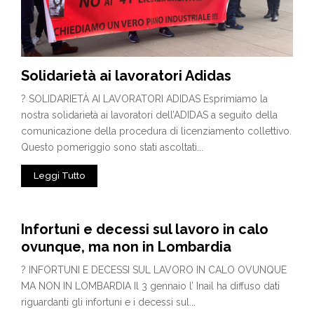
Solidarietà ai lavoratori Adidas
? SOLIDARIETÀ AI LAVORATORI ADIDAS Esprimiamo la
nostra solidarietà ai lavoratori dell’ADIDAS a seguito della
comunicazione della procedura di licenziamento collettivo.
Questo pomeriggio sono stati ascoltati...
Leggi Tutto
Infortuni e decessi sul lavoro in calo
ovunque, ma non in Lombardia
? INFORTUNI E DECESSI SUL LAVORO IN CALO OVUNQUE
MA NON IN LOMBARDIA Il 3 gennaio l’ Inail ha diffuso dati
riguardanti gli infortuni e i decessi sul...