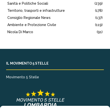
Sanità e Politiche Sociali
(239)
Territorio, trasporti e infrastrutture
(178)
Consiglio Regionale News
(137)
Ambiente e Protezione Civile
(119)
Nicola Di Marco
(91)
IL MOVIMENTO 5 STELLE
Movimento 5 Stelle