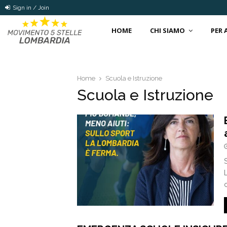
Sign in / Join
HOME
CHI SIAMO
PER
Home
Scuola e Istruzione
Scuola e Istruzione