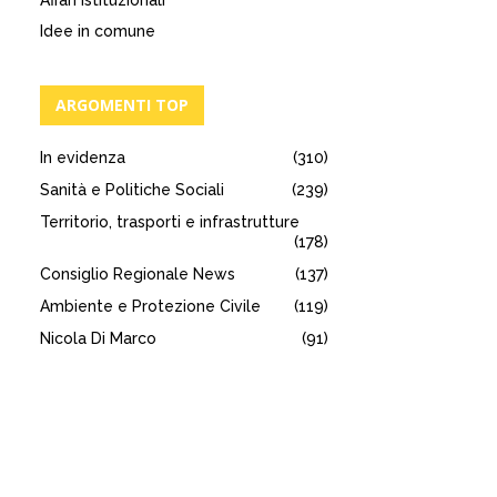
Affari istituzionali
Idee in comune
ARGOMENTI TOP
In evidenza
(310)
Sanità e Politiche Sociali
(239)
Territorio, trasporti e infrastrutture
(178)
Consiglio Regionale News
(137)
Ambiente e Protezione Civile
(119)
Nicola Di Marco
(91)