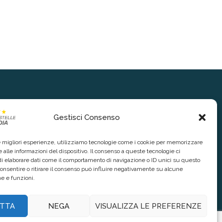
Gestisci Consenso
le migliori esperienze, utilizziamo tecnologie come i cookie per memorizzare
 alle informazioni del dispositivo. Il consenso a queste tecnologie ci
i elaborare dati come il comportamento di navigazione o ID unici su questo
consentire o ritirare il consenso può influire negativamente su alcune
he e funzioni.
TTA
NEGA
VISUALIZZA LE PREFERENZE