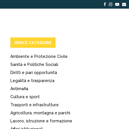
Facebook
Instagra
Yout
E
INDICE CATEGORIE
Ambiente e Protezione Civile
Sanità e Politiche Sociali
Diritti e pari opportunità
Legalità e trasparenza
Antimafia
Cultura e sport
Trasporti e infrastrutture
Agricoltura, montagna e parchi
Lavoro, istruzione e formazione