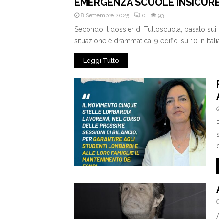
EMERGENZA SCUOLE INSICUR
8 Settembre 2025
0
93
Secondo il dossier di Tuttoscuola, basato sui dat
situazione è drammatica: 9 edifici su 10 in Italia 
Leggi Tutto