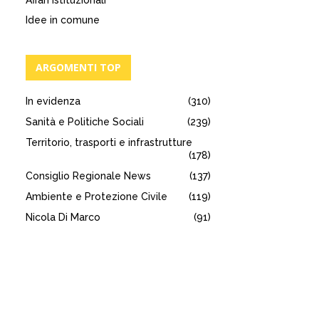
Affari istituzionali
Idee in comune
ARGOMENTI TOP
In evidenza
(310)
Sanità e Politiche Sociali
(239)
Territorio, trasporti e infrastrutture
(178)
Consiglio Regionale News
(137)
Ambiente e Protezione Civile
(119)
Nicola Di Marco
(91)