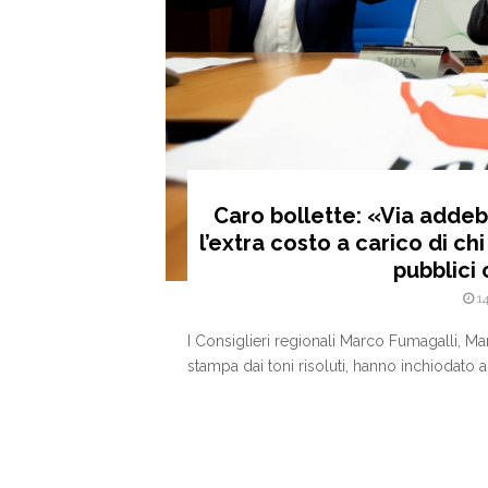
Caro bollette: «Via addeb
l’extra costo a carico di chi
pubblici 
1
I Consiglieri regionali Marco Fumagalli, M
stampa dai toni risoluti, hanno inchiodato al