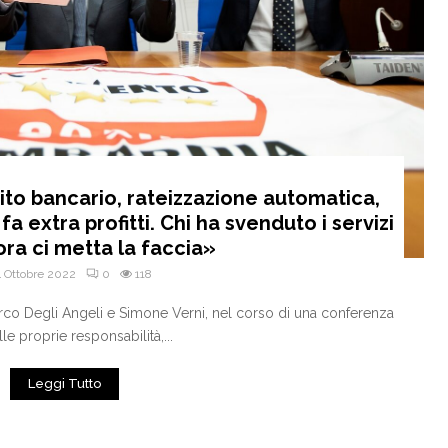
ito bancario, rateizzazione automatica,
 fa extra profitti. Chi ha svenduto i servizi
ora ci metta la faccia»
4 Ottobre 2022
0
118
arco Degli Angeli e Simone Verni, nel corso di una conferenza
le proprie responsabilità,...
Leggi Tutto