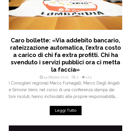
Caro bollette: «Via addebito bancario,
rateizzazione automatica, l’extra costo
a carico di chi fa extra profitti. Chi ha
svenduto i servizi pubblici ora ci metta
la faccia»
14 Ottobre 2022
0
123
I Consiglieri regionali Marco Fumagalli, Marco Degli Angeli
e Simone Verni, nel corso di una conferenza stampa dai
toni risoluti, hanno inchiodato alle proprie responsabilità,...
Leggi Tutto