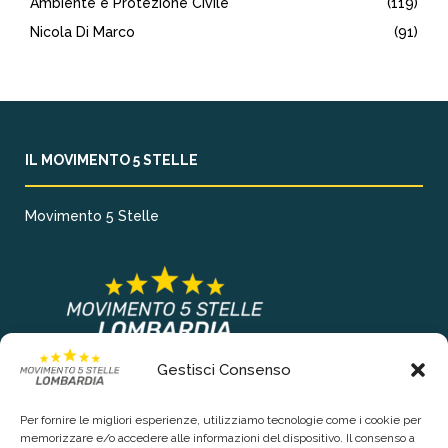
Ambiente e Protezione Civile
(119)
Nicola Di Marco
(91)
IL MOVIMENTO 5 STELLE
Movimento 5 Stelle
Gestisci Consenso
COLLEGAMENTI PRINCIPALI
Per fornire le migliori esperienze, utilizziamo tecnologie come i cookie per
Chi siamo
memorizzare e/o accedere alle informazioni del dispositivo. Il consenso a