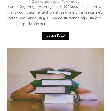
11 Novembre 2021
0
106
Marco Degli Angeli (Consigliere M5S) “Questa (non)riforma
manca completamente di pianificazione e organizzazione”.
Marco Degli Angeli (M5S): «Stiamo sfruttando ogni istante a
nostra disposizione per...
Leggi Tutto