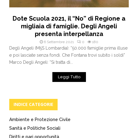
Dote Scuola 2021, il “No” di Regione a
migliaia di famiglie. Degli Angeli
presenta interpellanza
6 Settembre 2021
0
180
Degli Angeli (M5S Lombardia): “50.000 famiglie prima illuse
e poi lasciate senza fondi. Che Fontana trovi subito i soldi”
Marco Degli Angeli: “Si tratta di...
Leggi Tutto
INDICE CATEGORIE
Ambiente e Protezione Civile
Sanità e Politiche Sociali
Diritti e pari opportunità