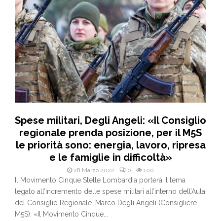
Spese militari, Degli Angeli: «Il Consiglio
regionale prenda posizione, per il M5S
le priorità sono: energia, lavoro, ripresa
e le famiglie in difficoltà»
28 Marzo 2022
0
100
Il Movimento Cinque Stelle Lombardia porterà il tema
legato all’incremento delle spese militari all’interno dell’Aula
del Consiglio Regionale. Marco Degli Angeli (Consigliere
M5S): «Il Movimento Cinque...