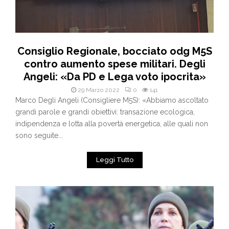
Consiglio Regionale, bocciato odg M5S
contro aumento spese militari. Degli
Angeli: «Da PD e Lega voto ipocrita»
29 Marzo 2022
0
141
Marco Degli Angeli (Consigliere M5S): «Abbiamo ascoltato
grandi parole e grandi obiettivi: transazione ecologica,
indipendenza e lotta alla povertà energetica, alle quali non
sono seguite...
Leggi Tutto