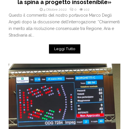
la spina a progetto insostenibile»
4 Ottobre 2022
0
102
Questo il commento del nostro portavoce Marco Degli
Angeli dopo la discussione dell’interrogazione: “Chiarimenti
in merito alla risoluzione consensuale tra Regione, Aria e
Stradivaria al...
Leggi Tutto