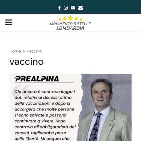
Facebook
Instagram
Youtube
Email
PRIMARY
MENU
Home
vaccino
vaccino