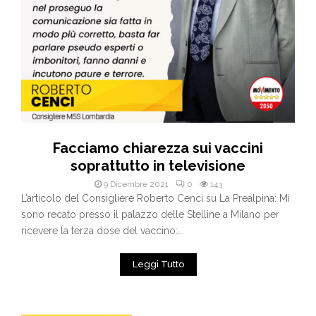
Facciamo chiarezza sui vaccini
soprattutto in televisione
9 Dicembre 2021
0
143
L’articolo del Consigliere Roberto Cenci su La Prealpina: Mi
sono recato presso il palazzo delle Stelline a Milano per
ricevere la terza dose del vaccino:...
Leggi Tutto