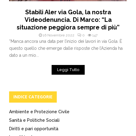
Stabili Aler via Gola, la nostra
Videodenuncia. Di Marco: “La
situazione peggiora sempre di più”
16 Novembre 2022
0
147
“Manca ancora una data per l’inizio dei lavori in via Gola. È
questo quello che emerge dalle risposte che l’Azienda ha
dato a un mio...
Leggi Tutto
INDICE CATEGORIE
Ambiente e Protezione Civile
Sanità e Politiche Sociali
Diritti e pari opportunità