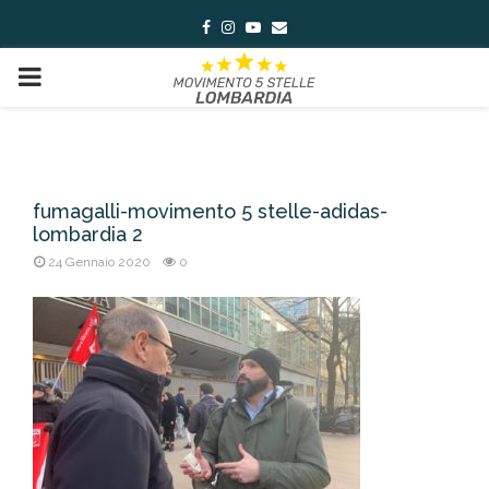
Facebook
Instagram
Youtube
Email
PRIMARY
MENU
fumagalli-movimento 5 stelle-adidas-
lombardia 2
24 Gennaio 2020
0