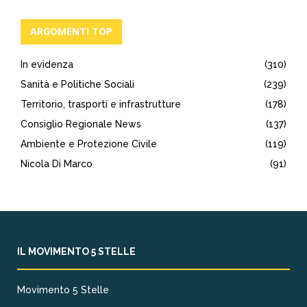
ARGOMENTI TOP
In evidenza
(310)
Sanità e Politiche Sociali
(239)
Territorio, trasporti e infrastrutture
(178)
Consiglio Regionale News
(137)
Ambiente e Protezione Civile
(119)
Nicola Di Marco
(91)
IL MOVIMENTO 5 STELLE
Movimento 5 Stelle