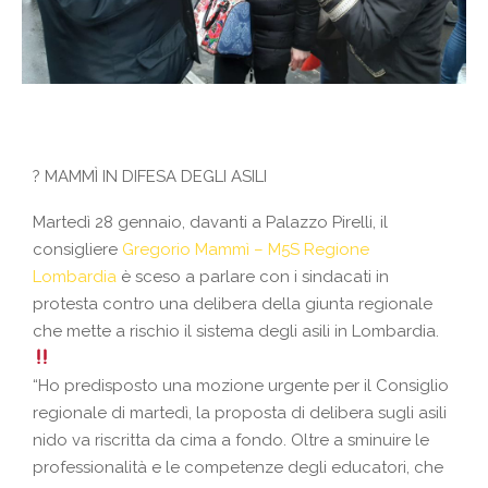
?
MAMMÌ IN DIFESA DEGLI ASILI
Martedì 28 gennaio, davanti a Palazzo Pirelli, il
consigliere
Gregorio Mammì – M5S Regione
Lombardia
è sceso a parlare con i sindacati in
protesta contro una delibera della giunta regionale
che mette a rischio il sistema degli asili in Lombardia.
“Ho predisposto una mozione urgente per il Consiglio
regionale di martedì, la proposta di delibera sugli asili
nido va riscritta da cima a fondo. Oltre a sminuire le
professionalità e le competenze degli
educatori, che