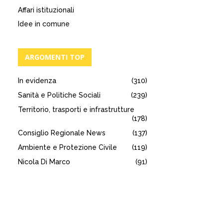
Affari istituzionali
Idee in comune
ARGOMENTI TOP
In evidenza
(310)
Sanità e Politiche Sociali
(239)
Territorio, trasporti e infrastrutture
(178)
Consiglio Regionale News
(137)
Ambiente e Protezione Civile
(119)
Nicola Di Marco
(91)