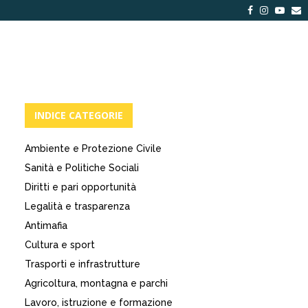
Facebook
Instagra
Yout
E
INDICE CATEGORIE
Ambiente e Protezione Civile
Sanità e Politiche Sociali
Diritti e pari opportunità
Legalità e trasparenza
Antimafia
Cultura e sport
Trasporti e infrastrutture
Agricoltura, montagna e parchi
Lavoro, istruzione e formazione