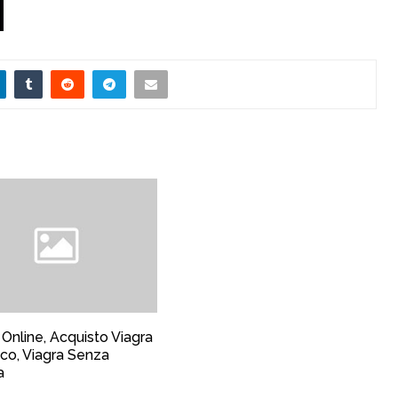
 Online, Acquisto Viagra
co, Viagra Senza
a