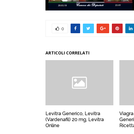
0
ARTICOLI CORRELATI
Levitra Generico, Levitra
Viagra
(Vardenafil) 20 mg, Levitra
Generi
Online
Ricett