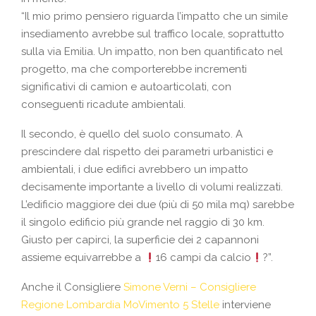
“Il mio primo pensiero riguarda l’impatto che un simile
insediamento avrebbe sul traffico locale, soprattutto
sulla via Emilia. Un impatto, non ben quantificato nel
progetto, ma che comporterebbe incrementi
significativi di camion e autoarticolati, con
conseguenti ricadute ambientali.
Il secondo, è quello del suolo consumato. A
prescindere dal rispetto dei parametri urbanistici e
ambientali, i due edifici avrebbero un impatto
decisamente importante a livello di volumi realizzati.
L’edificio maggiore dei due (più di 50 mila mq) sarebbe
il singolo edificio più grande nel raggio di 30 km.
Giusto per capirci, la superficie dei 2 capannoni
assieme equivarrebbe a
16 campi da calcio
?
”.
Anche il Consigliere
Simone Verni – Consigliere
Regione Lombardia MoVimento 5 Stelle
interviene