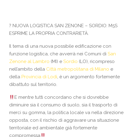
?
NUOVA LOGISTICA SAN ZENONE – SORDIO: M5S
ESPRIME LA PROPRIA CONTRARIETÀ.
Il tema di una nuova possibile edificazione con
funzione logistica, che avverrà nei Comuni di
San
Zenone al Lambro
(MI) e
Sordio
(LO), ricompreso
nell’ambito della
Città metropolitana di Milano
e
della
Provincia di Lodi
, è un argomento fortemente
dibattuto sul territorio.
E mentre tutti concordano che si dovrebbe
diminuire sia il consumo di suolo, sia il trasporto di
merci su gomma, la politica loca
le va nella direzione
opposta, con il rischio di aggravare una situazione
territoriale ed ambientale già fortemente
compromessa