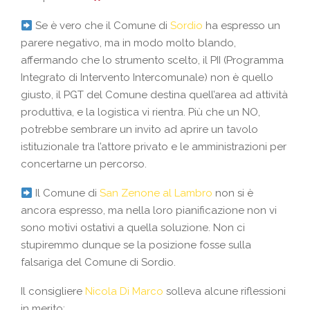
Se è vero che il Comune di
Sordio
ha espresso un
parere negativo, ma in modo molto blando,
affermando che lo strumento scelto, il PII (Programma
Integrato di Intervento Intercomunale) non è quello
giusto, il PGT del Comune destina quell’area ad attività
produttiva, e la logistica vi rientra. Più che un NO,
potrebbe sembrare un invito ad aprire un tavolo
istituzionale tra l’attore privato e le amministrazioni per
concertarne un percorso.
Il Comune di
San Zenone al Lambro
non si è
ancora espresso, ma nella loro pianificazione non vi
sono motivi ostativi a quella soluzione. Non ci
stupiremmo dunque se la posizione fosse sulla
falsariga del Comune di Sordio.
Il consigliere
Nicola Di Marco
solleva alcune riflessioni
in merito: