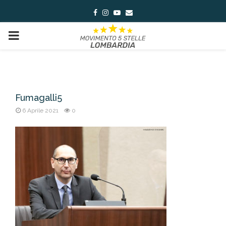
Facebook
Instagram
Youtube
Email
PRIMARY
MENU
Fumagalli5
6 Aprile 2021
0