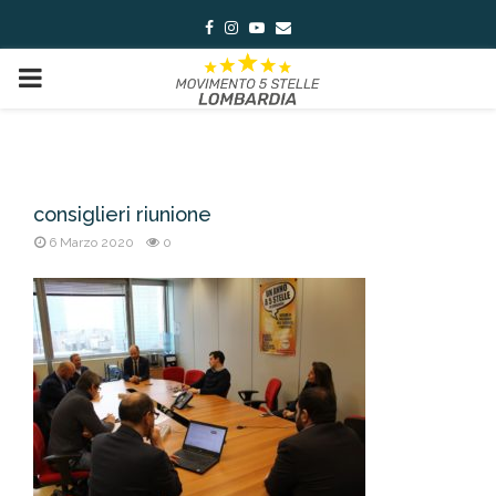
Facebook
Instagram
Youtube
Email
PRIMARY
MENU
consiglieri riunione
6 Marzo 2020
0