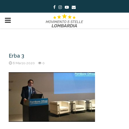
Facebook
Instagram
Youtube
Email
PRIMARY
MENU
Erba 3
6 Marzo 2020
0