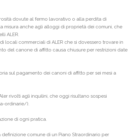
rosità dovute al fermo lavorativo o alla perdita di
 misura anche agli alloggi di proprietà dei comuni, che
lli ALER.
i di locali commerciali di ALER che si dovessero trovare in
to del canone di affitto causa chiusure per restrizioni date
ia sul pagamento dei canoni di affitto per sei mesi a
ler rivolti agli inquilini, che oggi risultano sospesi
ta-ordinarie/).
zione di ogni pratica.
la definizione comune di un Piano Straordinario per