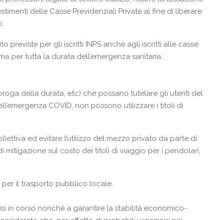
estimenti delle Casse Previdenziali Private al fine di liberare
i.
 previste per gli iscritti INPS anche agli iscritti alle casse
a per tutta la durata dell’emergenza sanitaria.
oroga della durata, etc) che possano tutelare gli utenti del
l’emergenza COVID, non possono utilizzare i titoli di
llettiva ed evitare l’utilizzo del mezzo privato da parte di
 mitigazione sul costo dei titoli di viaggio per i pendolari,
per il trasporto pubblico locale.
risi in corso nonché a garantire la stabilità economico-