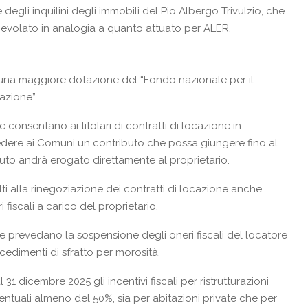
degli inquilini degli immobili del Pio Albergo Trivulzio, che
gevolato in analogia a quanto attuato per ALER.
e una maggiore dotazione del “Fondo nazionale per il
azione”.
 consentano ai titolari di contratti di locazione in
edere ai Comuni un contributo che possa giungere fino al
uto andrà erogato direttamente al proprietario.
lti alla rinegoziazione dei contratti di locazione anche
 fiscali a carico del proprietario.
he prevedano la sospensione degli oneri fiscali del locatore
ocedimenti di sfratto per morosità.
1 dicembre 2025 gli incentivi fiscali per ristrutturazioni
ntuali almeno del 50%, sia per abitazioni private che per