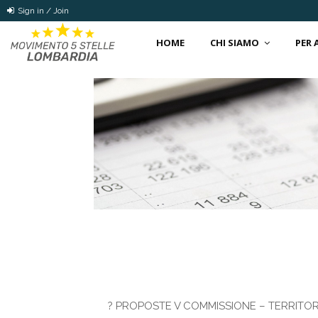
Sign in / Join
HOME
CHI SIAMO
PER
?
PROPOSTE V COMMISSIONE – TERRITOR