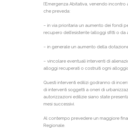
l’Emergenza Abitativa, venendo incontro 
che preveda:
– in via prioritaria un aumento dei fondi p
recupero dell’esistente (alloggi sfitti o da
– in generale un aumento della dotazione 
– vincolare eventuali interventi di alienaz
alloggi recuperati o costruiti ogni alloggi
Questi interventi edilizi godranno di incenti
di interventi soggetti a oneri di urbanizzaz
autorizzazioni edilizie siano state presen
mesi successivi.
Al contempo prevedere un maggiore finanz
Regionale.