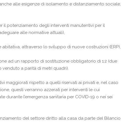
anche alle esigenze di isolamento e distanziamento sociale,
er il potenziamento degli interventi manutentivi per il
 adeguare alle normative attuali),
abitativa, attraverso lo sviluppo di nuove costruzioni (ERP),
ione ad un rapporto di sostituzione obbligatorio di 1:2 (due
o venduto a parità di metri quadri).
vi maggiorati rispetto a quelli riservati ai privati e, nel caso
ione, questi verranno azzerati per interventi le cui
tate durante l’emergenza sanitaria per COVID-19 o nei sei
iamento del settore diritto alla casa da parte del Bilancio