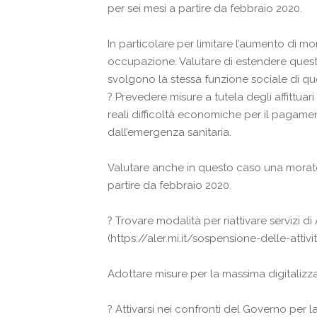
per sei mesi a partire da febbraio 2020.
In particolare per limitare l’aumento di mo
occupazione. Valutare di estendere questa
svolgono la stessa funzione sociale di que
?
Prevedere misure a tutela degli affittuar
reali difficoltà economiche per il pagamen
dall’emergenza sanitaria.
Valutare anche in questo caso una morator
partire da febbraio 2020.
?
Trovare modalità per riattivare servizi di A
(https://aler.mi.it/sospensione-delle-attivi
Adottare misure per la massima digitalizza
?
Attivarsi nei confronti del Governo per 