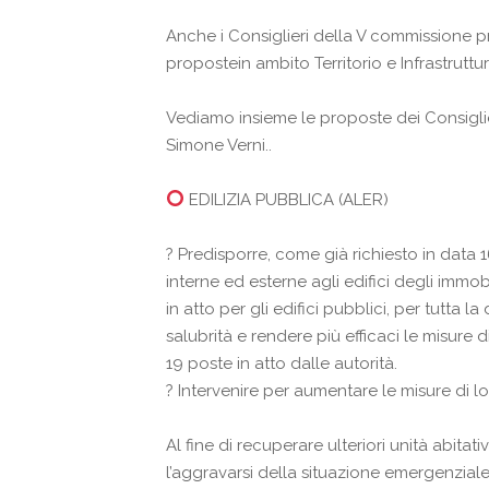
Anche i Consiglieri della V commissione 
propostein ambito Territorio e Infrastruttur
Vediamo insieme le proposte dei Consigli
Simone Verni.
.
EDILIZIA PUBBLICA (ALER)
?
Predisporre, come già richiesto in data 1
interne ed esterne agli edifici degli immo
in atto per gli edifici pubblici, per tutta 
salubrità e rendere più efficaci le misu
19 poste in atto dalle autorità.
?
Intervenire per aumentare le misure di lo
Al fine di recuperare ulteriori unità ab
l’aggravarsi della situazione emergenziale