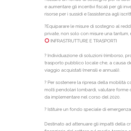
e aumentare gli incentivi fiscali per gli inv
risorse per i sussidi e l’assistenza agli iscritt
?
Equiparare le misure di sostegno al reddito
private, non solo con misure una tantum, m
INFRASTRUTTURE E TRASPORTI
?
Individuazione di soluzioni (rimborso, pr
trasporto pubblico locale che, a causa del
viaggio acquistati (mensili e annuali).
?
Per sostenere la ripresa della mobilità co
molti pendolari lombardi, valutare forme di
da implementare nel corso del 2020.
?
Istituire un fondo speciale di emergenza 
Destinato ad attenuare gli impatti della c