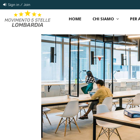
Sign in / Join
HOME
CHI SIAMO
PER