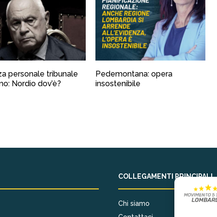
a personale tribunale
Pedemontana: opera
ano: Nordio dov’è?
insostenibile
COLLEGAMENTI PRINCIPALI
Chi siamo