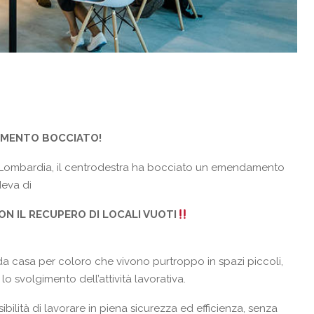
AMENTO BOCCIATO!
a Lombardia, il centrodestra ha bocciato un emendamento
eva di
N IL RECUPERO DI LOCALI VUOTI
ro da casa per coloro che vivono purtroppo in spazi piccoli,
lo svolgimento dell’attività lavorativa.
ilità di lavorare in piena sicurezza ed efficienza, senza