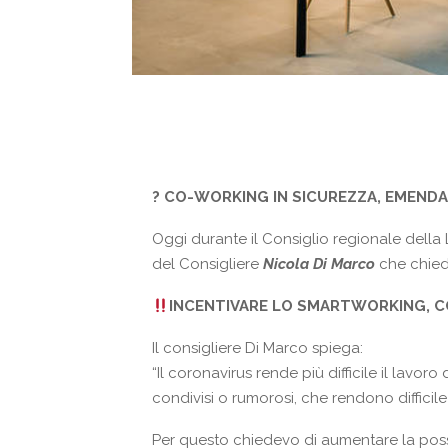
? CO-WORKING IN SICUREZZA, EMEND
Oggi durante il Consiglio regionale dell
del Consigliere
Nicola Di Marco
che chied
INCENTIVARE LO SMARTWORKING, CO
Il consigliere Di Marco spiega:
“Il coronavirus rende più difficile il lavo
condivisi o rumorosi, che rendono difficile 
Per questo chiedevo di aumentare la possib