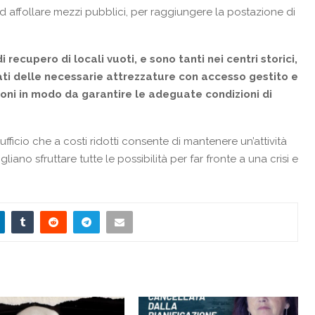
 ad affollare mezzi pubblici, per raggiungere la postazione di
 recupero di locali vuoti, e sono tanti nei centri storici,
ati delle necessarie attrezzature con accesso gestito e
ioni in modo da garantire le adeguate condizioni di
ficio che a costi ridotti consente di mantenere un’attività
ano sfruttare tutte le possibilità per far fronte a una crisi e