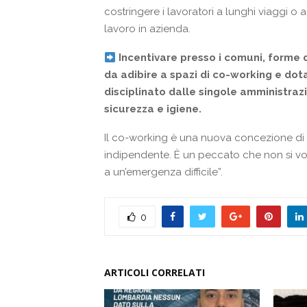
costringere i lavoratori a lunghi viaggi o
lavoro in azienda.
Incentivare presso i comuni, forme di
da adibire a spazi di co-working e dot
disciplinato dalle singole amministraz
sicurezza e igiene.
Il co-working è una nuova concezione di uf
indipendente. È un peccato che non si vogli
a un’emergenza difficile”.
0
ARTICOLI CORRELATI