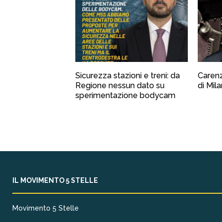
Sicurezza stazioni e treni: da
Carenz
Regione nessun dato su
di Mil
sperimentazione bodycam
IL MOVIMENTO 5 STELLE
Movimento 5 Stelle