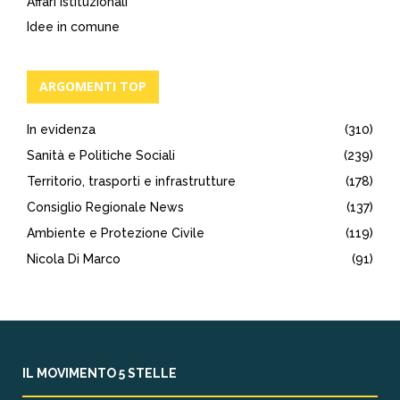
Affari istituzionali
Idee in comune
ARGOMENTI TOP
In evidenza
(310)
Sanità e Politiche Sociali
(239)
Territorio, trasporti e infrastrutture
(178)
Consiglio Regionale News
(137)
Ambiente e Protezione Civile
(119)
Nicola Di Marco
(91)
IL MOVIMENTO 5 STELLE