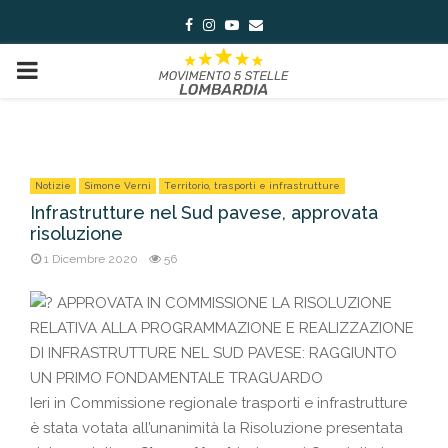
Facebook
Instagram
Youtube
Email
PRIMARY
MENU
Notizie
Simone Verni
Territorio, trasporti e infrastrutture
Infrastrutture nel Sud pavese, approvata
risoluzione
1 Dicembre 2020
56
APPROVATA IN COMMISSIONE LA RISOLUZIONE
RELATIVA ALLA PROGRAMMAZIONE E REALIZZAZIONE
DI INFRASTRUTTURE NEL SUD PAVESE: RAGGIUNTO
UN PRIMO FONDAMENTALE TRAGUARDO
Ieri in Commissione regionale trasporti e infrastrutture
è stata votata all’unanimità la Risoluzione presentata