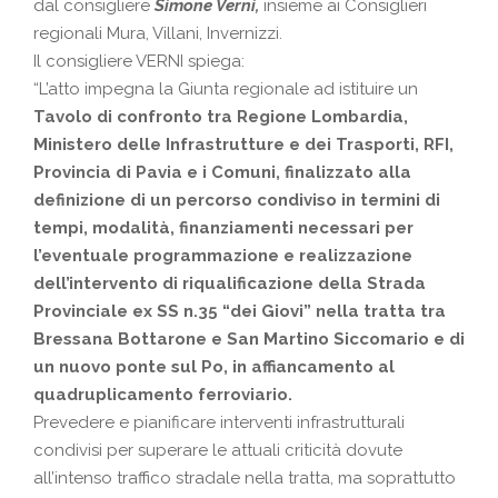
dal consigliere
Simone Verni,
insieme ai Consiglieri
regionali Mura, Villani, Invernizzi.
Il consigliere VERNI spiega:
“L’atto impegna la Giunta regionale ad istituire un
Tavolo di confronto tra Regione Lombardia,
Ministero delle Infrastrutture e dei Trasporti, RFI,
Provincia di Pavia e i Comuni, finalizzato alla
definizione di un percorso condiviso in termini di
tempi, modalità, finanziamenti necessari per
l’eventuale programmazione e realizzazione
dell’intervento di riqualificazione della Strada
Provinciale ex SS n.35 “dei Giovi” nella tratta tra
Bressana Bottarone e San Martino Siccomario e di
un nuovo ponte sul Po, in affiancamento al
quadruplicamento ferroviario.
Prevedere e pianificare interventi infrastrutturali
condivisi per superare le attuali criticità dovute
all’intenso traffico stradale nella tratta, ma soprattutto