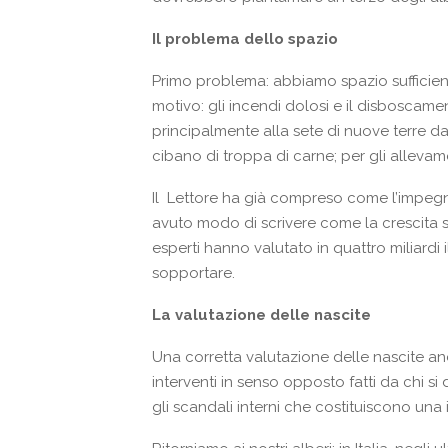
Il problema dello spazio
Primo problema: abbiamo spazio sufficien
motivo: gli incendi dolosi e il disboscam
principalmente alla sete di nuove terre da c
cibano di troppa di carne; per gli allevame
Il Lettore ha già compreso come l’impegno
avuto modo di scrivere come la crescita s
esperti hanno valutato in quattro miliard
sopportare.
La valutazione delle nascite
Una corretta valutazione delle nascite a
interventi in senso opposto fatti da chi s
gli scandali interni che costituiscono una