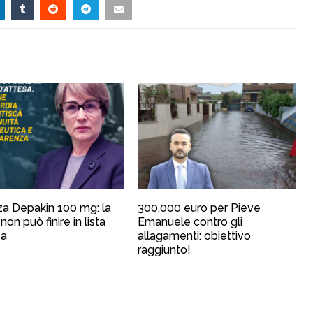
a Depakin 100 mg: la
300.000 euro per Pieve
non può finire in lista
Emanuele contro gli
sa
allagamenti: obiettivo
raggiunto!