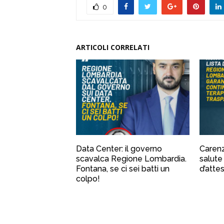
0
ARTICOLI CORRELATI
Data Center: il governo
Carenz
scavalca Regione Lombardia.
salute 
Fontana, se ci sei batti un
d’atte
colpo!