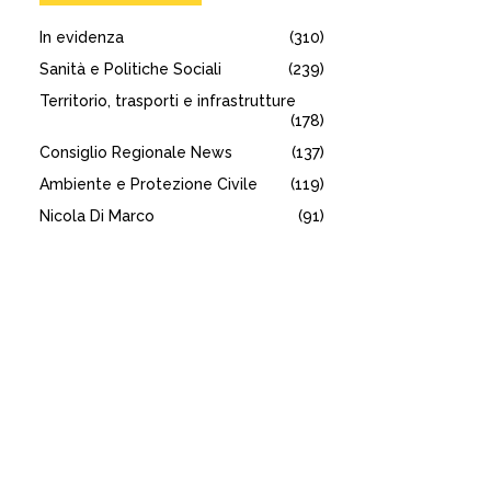
In evidenza
(310)
Sanità e Politiche Sociali
(239)
Territorio, trasporti e infrastrutture
(178)
Consiglio Regionale News
(137)
Ambiente e Protezione Civile
(119)
Nicola Di Marco
(91)