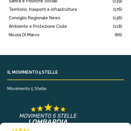
Sanità e Politiche Sociali
(239)
Territorio, trasporti e infrastrutture
(176)
Consiglio Regionale News
(136)
Ambiente e Protezione Civile
(118)
Nicola Di Marco
(86)
IL MOVIMENTO 5 STELLE
Movimento 5 Stelle