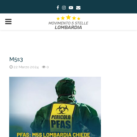
Facebook
Instagram
Youtube
Email
PRIMARY
MENU
M5s3
22 Marzo 2024
0