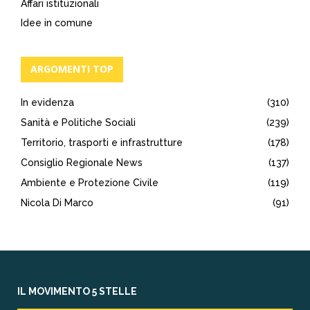
Affari istituzionali
Idee in comune
ARGOMENTI TOP
In evidenza
(310)
Sanità e Politiche Sociali
(239)
Territorio, trasporti e infrastrutture
(178)
Consiglio Regionale News
(137)
Ambiente e Protezione Civile
(119)
Nicola Di Marco
(91)
IL MOVIMENTO 5 STELLE