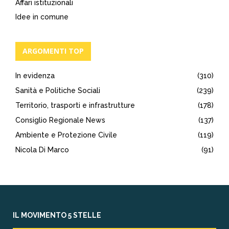
Affari istituzionali
Idee in comune
ARGOMENTI TOP
In evidenza
(310)
Sanità e Politiche Sociali
(239)
Territorio, trasporti e infrastrutture
(178)
Consiglio Regionale News
(137)
Ambiente e Protezione Civile
(119)
Nicola Di Marco
(91)
IL MOVIMENTO 5 STELLE