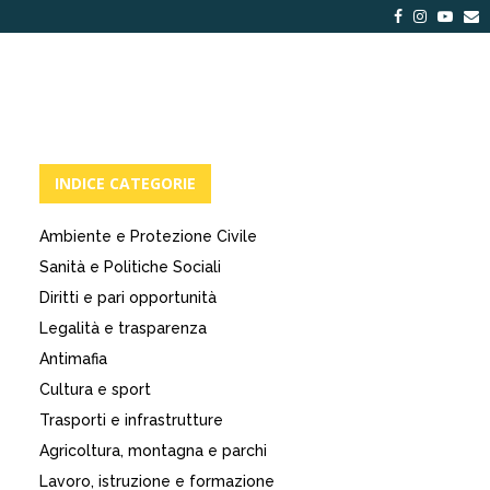
Facebook
Instagra
Yout
E
INDICE CATEGORIE
Ambiente e Protezione Civile
Sanità e Politiche Sociali
Diritti e pari opportunità
Legalità e trasparenza
Antimafia
Cultura e sport
Trasporti e infrastrutture
Agricoltura, montagna e parchi
Lavoro, istruzione e formazione