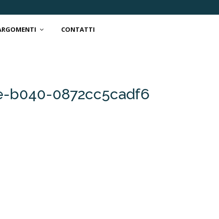
 ARGOMENTI
CONTATTI
e-b040-0872cc5cadf6