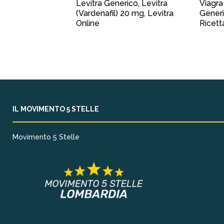
Levitra Generico, Levitra
Viagra
(Vardenafil) 20 mg, Levitra
Generi
Online
Ricett
IL MOVIMENTO 5 STELLE
Movimento 5 Stelle