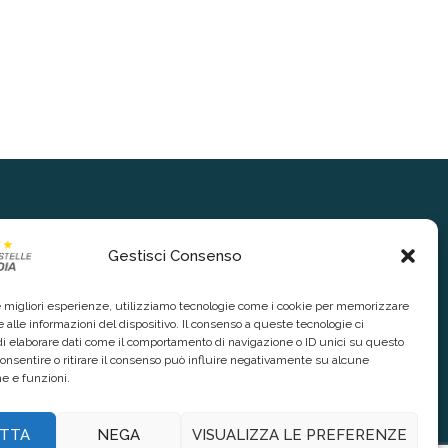
Gestisci Consenso
le migliori esperienze, utilizziamo tecnologie come i cookie per memorizzare
 alle informazioni del dispositivo. Il consenso a queste tecnologie ci
i elaborare dati come il comportamento di navigazione o ID unici su questo
consentire o ritirare il consenso può influire negativamente su alcune
he e funzioni.
TTA
NEGA
VISUALIZZA LE PREFERENZE