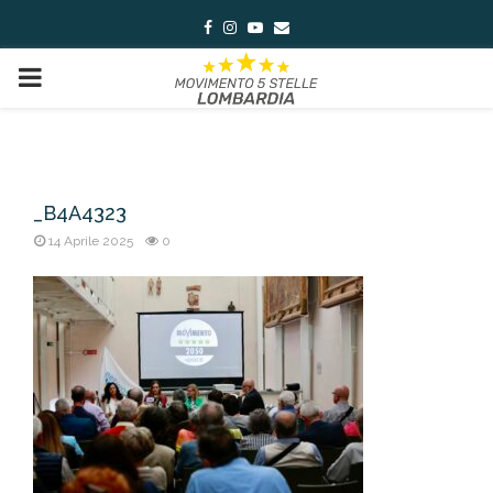
Facebook
Instagram
Youtube
Email
PRIMARY
MENU
_B4A4323
14 Aprile 2025
0