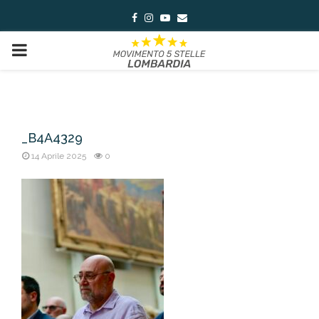
Facebook
Instagram
Youtube
Email
PRIMARY
MENU
_B4A4329
14 Aprile 2025
0