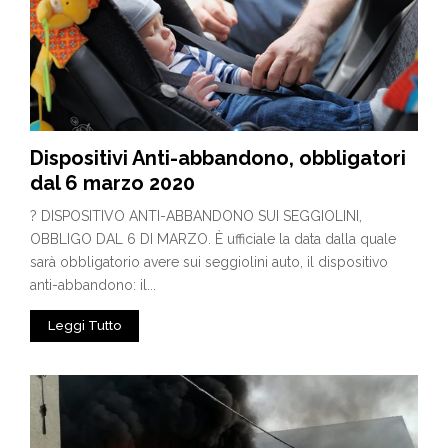
Dispositivi Anti-abbandono, obbligatori
dal 6 marzo 2020
? DISPOSITIVO ANTI-ABBANDONO SUI SEGGIOLINI,
OBBLIGO DAL 6 DI MARZO. È ufficiale la data dalla quale
sarà obbligatorio avere sui seggiolini auto, il dispositivo
anti-abbandono: il...
Leggi Tutto