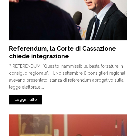
Referendum, la Corte di Cassazione
chiede integrazione
? REFERENDUM: “Quesito inammissibile, basta forzature in
consiglio regionale”. Il 30 settembre 8 consiglieri regionali
avevano presentato istanza di referendum abrogativo sulla
legge elettorale....
Leggi Tutto