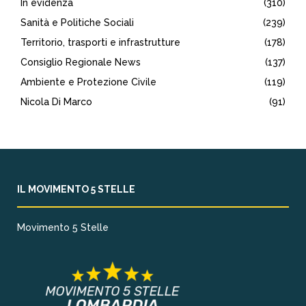
In evidenza
(310)
Sanità e Politiche Sociali
(239)
Territorio, trasporti e infrastrutture
(178)
Consiglio Regionale News
(137)
Ambiente e Protezione Civile
(119)
Nicola Di Marco
(91)
IL MOVIMENTO 5 STELLE
Movimento 5 Stelle