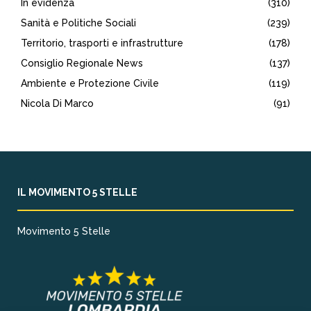
In evidenza
(310)
Sanità e Politiche Sociali
(239)
Territorio, trasporti e infrastrutture
(178)
Consiglio Regionale News
(137)
Ambiente e Protezione Civile
(119)
Nicola Di Marco
(91)
IL MOVIMENTO 5 STELLE
Movimento 5 Stelle