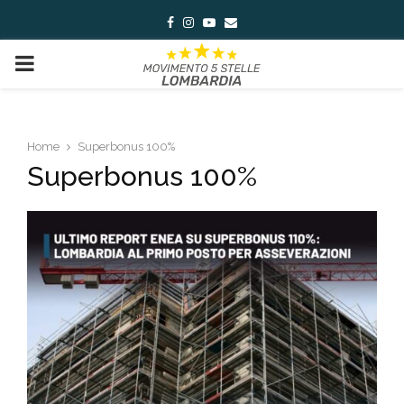
Facebook
Instagram
Youtube
Email
PRIMARY
MENU
Home
Superbonus 100%
Superbonus 100%