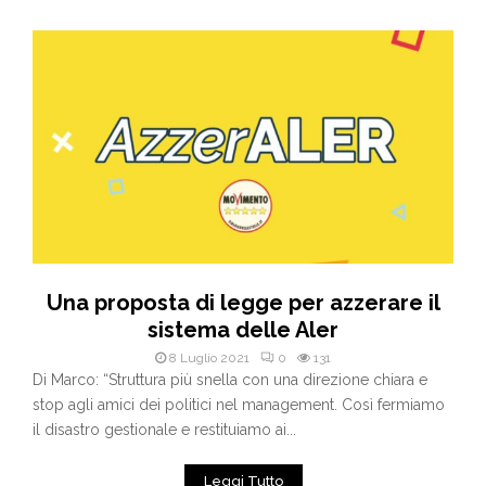
Una proposta di legge per azzerare il
sistema delle Aler
8 Luglio 2021
0
131
Di Marco: “Struttura più snella con una direzione chiara e
stop agli amici dei politici nel management. Così fermiamo
il disastro gestionale e restituiamo ai...
Leggi Tutto