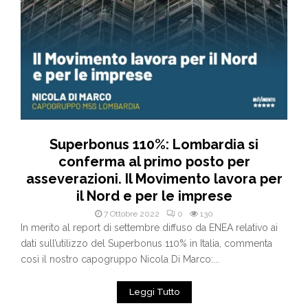
Superbonus 110%: Lombardia si
conferma al primo posto per
asseverazioni. Il Movimento lavora per
il Nord e per le imprese
7 Ottobre 2022
0
130
In merito al report di settembre diffuso da ENEA relativo ai
dati sull’utilizzo del Superbonus 110% in Italia, commenta
così il nostro capogruppo Nicola Di Marco:...
Leggi Tutto