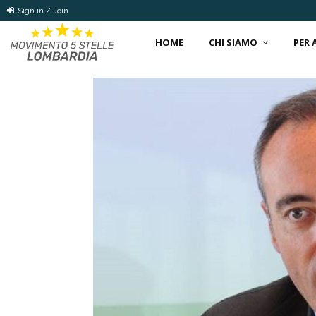
Sign in / Join
HOME
CHI SIAMO
PER