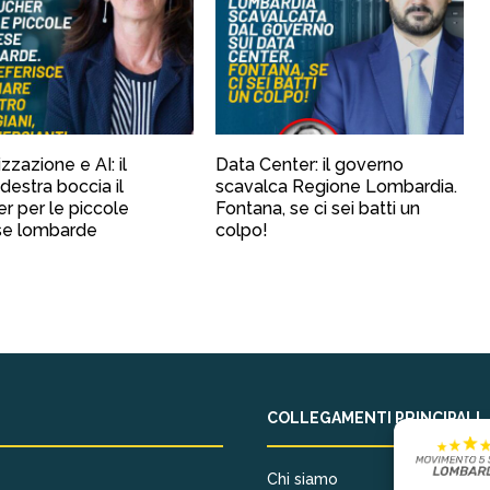
izzazione e AI: il
Data Center: il governo
destra boccia il
scavalca Regione Lombardia.
r per le piccole
Fontana, se ci sei batti un
se lombarde
colpo!
COLLEGAMENTI PRINCIPALI
Chi siamo