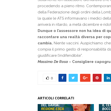
procedendo a pieno ritmo. Contemporanea
della Federazione degli ordini della Lom
la quale le ATS informavano i medici della
arriverà in ritardo, a metà dicembre e ridot
Dunque o l’assessore non ha idea di 
raccontare una realtà diversa per copr
cambia.
Niente vaccini. Auspichiamo che
compia il primo gesto di responsabilità d
giustificare l’indifendibile”.
Massimo De Rosa
– Consigliere capogr
0
ARTICOLI CORRELATI