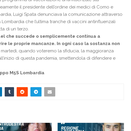
mente il presidente dell’ordine dei medici di Como e
bardia, Luigi Spata denunciava la comunicazione attraverso
 Lombardia che l’ultima tranche di vaccini antinfluenzali
ta di un terzo.
quel che succede o semplicemente continua a
ire le proprie mancanze. In ogni caso la sostanza non
 martedì, quando voteremo la sfiducia, la maggioranza
all’inizio di questa pandemia, smettendola di difendere e
uppo M5S Lombardia