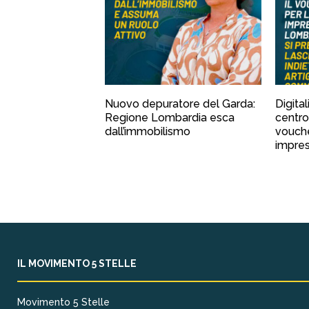
Nuovo depuratore del Garda:
Digital
Regione Lombardia esca
centro
dall’immobilismo
vouche
impre
IL MOVIMENTO 5 STELLE
Movimento 5 Stelle