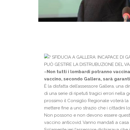
SFIDUCIA A GALLERA: INCAPACE DI G
PUÒ GESTIRE LA DISTRUBUZIONE DEL V
«
Non tutti i lombardi potranno vaccina
vaccino, secondo Gallera, sarà garantit
È la disfatta dell’assessore Gallera, una 
di una serie di ripetuti tragici errori nel
prossimo il Consiglio Regionale voterà l
mettere fine a uno strazio che i cittadin
Non possono e non devono essere questi s
vaccino anticovid. Vanno mandati a casa 
Solamente ieri l’assessore dichiarava che