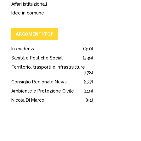
Affari istituzionali
Idee in comune
ARGOMENTI TOP
In evidenza
(310)
Sanità e Politiche Sociali
(239)
Territorio, trasporti e infrastrutture
(178)
Consiglio Regionale News
(137)
Ambiente e Protezione Civile
(119)
Nicola Di Marco
(91)