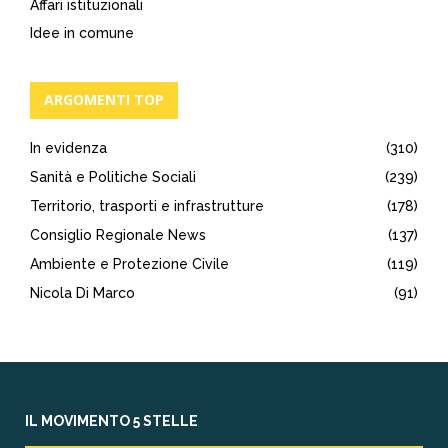
Affari istituzionali
Idee in comune
ARGOMENTI TOP
In evidenza
(310)
Sanità e Politiche Sociali
(239)
Territorio, trasporti e infrastrutture
(178)
Consiglio Regionale News
(137)
Ambiente e Protezione Civile
(119)
Nicola Di Marco
(91)
IL MOVIMENTO 5 STELLE