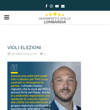
Facebook
Instagram
Youtube
Email
PRIMARY
MENU
VIOLI ELEZIONI
26 Settembre 2022
0