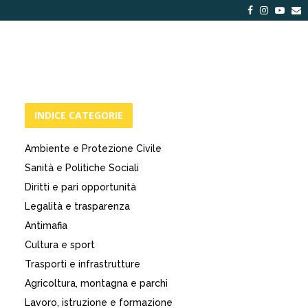
Facebook
Instagra
Yout
E
INDICE CATEGORIE
Ambiente e Protezione Civile
Sanità e Politiche Sociali
Diritti e pari opportunità
Legalità e trasparenza
Antimafia
Cultura e sport
Trasporti e infrastrutture
Agricoltura, montagna e parchi
Lavoro, istruzione e formazione