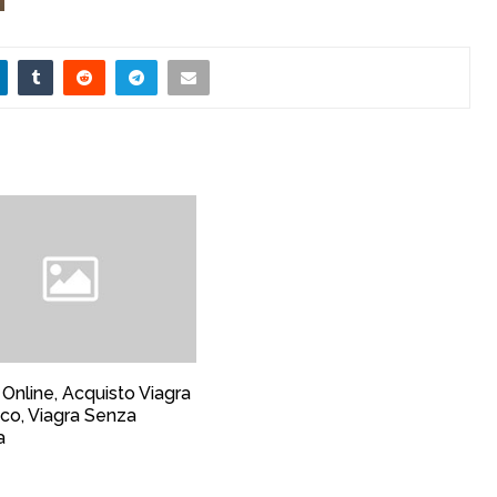
 Online, Acquisto Viagra
co, Viagra Senza
a