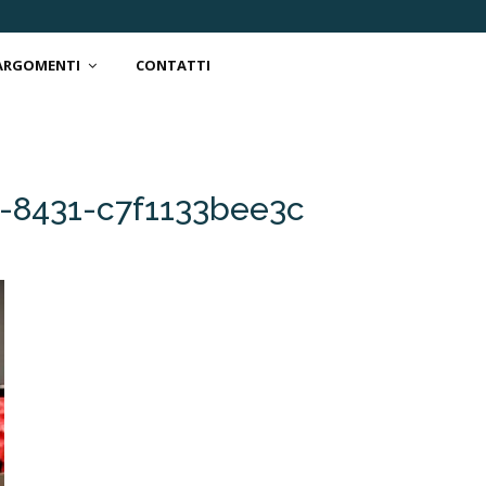
 ARGOMENTI
CONTATTI
-8431-c7f1133bee3c