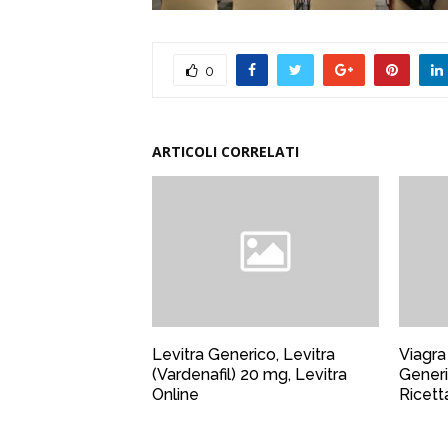
0
ARTICOLI CORRELATI
Levitra Generico, Levitra
Viagra
(Vardenafil) 20 mg, Levitra
Generi
Online
Ricett