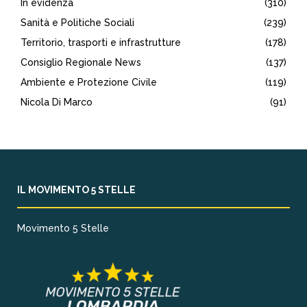
In evidenza
(310)
Sanità e Politiche Sociali
(239)
Territorio, trasporti e infrastrutture
(178)
Consiglio Regionale News
(137)
Ambiente e Protezione Civile
(119)
Nicola Di Marco
(91)
IL MOVIMENTO 5 STELLE
Movimento 5 Stelle